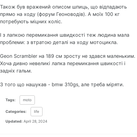
Також був вражений описом шпиць, що відпадають
прямо на ходу (форум Геоноводів). А моїх 100 кг
потребують міцних коліс.
І з лапкою перемикання швидкості теж людина мала
проблеми: з втратою деталі на ходу мотоцикла.
Geon Scrambler на 189 см зросту не здався маленьким.
Хоча дивно невеликі лапка перемикання швикості і
задніх гальм.
З того що нашукав - bmw 310gs, але треба міряти.
Tags:
moto
Categories:
life
Updated:
April 28, 2024