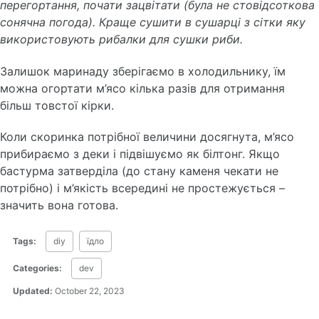
перегортання, почати зацвітати (була не стовідсоткова
сонячна погода). Краще сушити в сушарці з сітки яку
використовують рибалки для сушки риби.
Залишок маринаду зберігаємо в холодильнику, їм
можна огортати м’ясо кілька разів для отримання
більш товстої кірки.
Коли скоринка потрібної величини досягнута, м’ясо
прибираємо з деки і підвішуємо як білтонг. Якщо
бастурма затверділа (до стану каменя чекати не
потрібно) і м’якість всередині не простежується –
значить вона готова.
Tags:
diy
їдло
Categories:
dev
Updated:
October 22, 2023