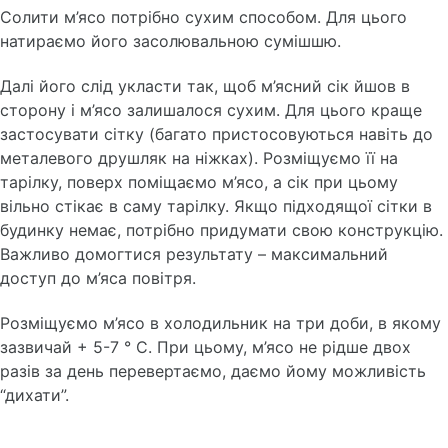
Солити м’ясо потрібно сухим способом. Для цього
натираємо його засолювальною сумішшю.
Далі його слід укласти так, щоб м’ясний сік йшов в
сторону і м’ясо залишалося сухим. Для цього краще
застосувати сітку (багато пристосовуються навіть до
металевого друшляк на ніжках). Розміщуємо її на
тарілку, поверх поміщаємо м’ясо, а сік при цьому
вільно стікає в саму тарілку. Якщо підходящої сітки в
будинку немає, потрібно придумати свою конструкцію.
Важливо домогтися результату – максимальний
доступ до м’яса повітря.
Розміщуємо м’ясо в холодильник на три доби, в якому
зазвичай + 5-7 ° С. При цьому, м’ясо не рідше двох
разів за день перевертаємо, даємо йому можливість
“дихати”.