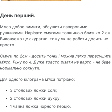
День перший.
М’ясо добре вимити, обсушити паперовими
рушниками. Нарізати смугами товщиною близько 2 см.
Виконуємо це акуратно, тому як це робити досить не
просто.
Смуги по 2см - досить тонкі і можна легко пересушити
м’ясо. Ріжу по 4. Дуже товсто різати не варто - не буде
нормально сохнути.
Для одного кілограма м’яса потрібно:
3 столових ложки солі;
2 столових ложки цукру;
1 чайна ложка чорного перцю.