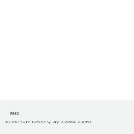
FEED
© 2026
slow.Po
. Powered by
Jekyll
&
Minimal Mistakes
.