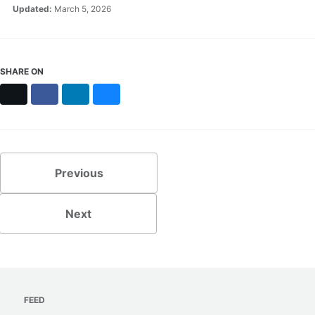
Updated:
March 5, 2026
SHARE ON
X
Facebook
LinkedIn
Bluesky
Previous
Next
FEED