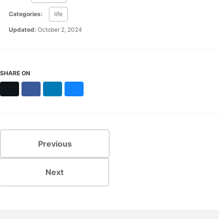
Categories:
life
Updated:
October 2, 2024
SHARE ON
X
Facebook
LinkedIn
Bluesky
Previous
Next