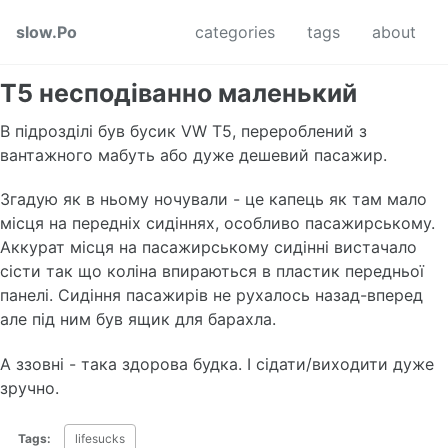
Skip to primary navigation
Skip to content
Skip to footer
slow.Po
categories
tags
about
T5 несподіванно маленький
В підрозділі був бусик VW Т5, перероблений з
вантажного мабуть або дуже дешевий пасажир.
Згадую як в ньому ночували - це капець як там мало
місця на передніх сидіннях, особливо пасажирському.
Аккурат місця на пасажирському сидінні вистачало
сісти так що коліна впираються в пластик передньої
панелі. Сидіння пасажирів не рухалось назад-вперед
але під ним був ящик для барахла.
А ззовні - така здорова будка. І сідати/виходити дуже
зручно.
Tags:
lifesucks