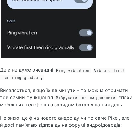
Де є не дуже очевидні
Ring vibration
Vibrate first
.
then ring gradualy
Виявляється, якщо їх ввімкнути - то можна отримати
той самий функціонал
епохи
Вібрувати, потім дзвонити
мобільних телефонів з зарядом батареї на тиждень.
Не знаю, це фіча нового андроіду чи то саме Pixel, але
й досі пам’ятаю відповідь на форумі андроідоводів: