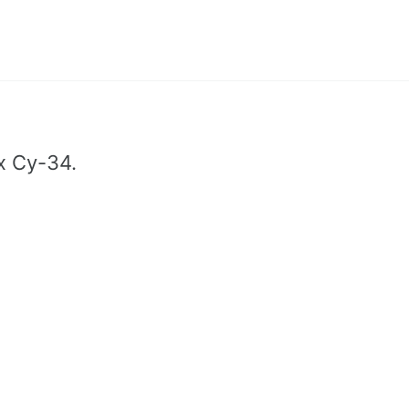
х Су-34.