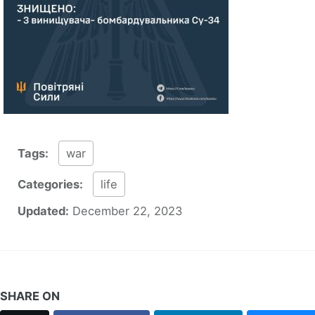
Tags:
war
Categories:
life
Updated:
December 22, 2023
SHARE ON