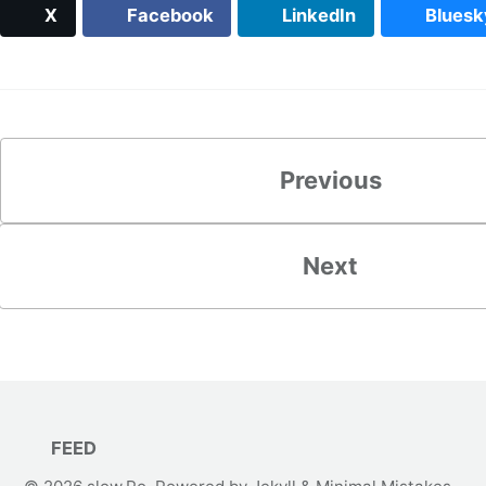
X
Facebook
LinkedIn
Bluesk
Previous
Next
FEED