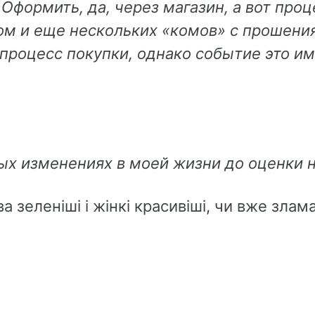
Оформить, да, через магазин, а вот про
ом и еще нескольких «комов» с прошени
 процесс покупки, однако событие это и
мых изменениях в моей жизни до оценки 
а зеленіші і жінкі красивіші, чи вже злам