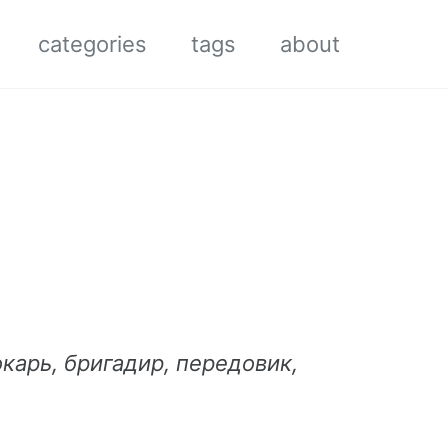
categories
tags
about
окарь, бригадир, передовик,